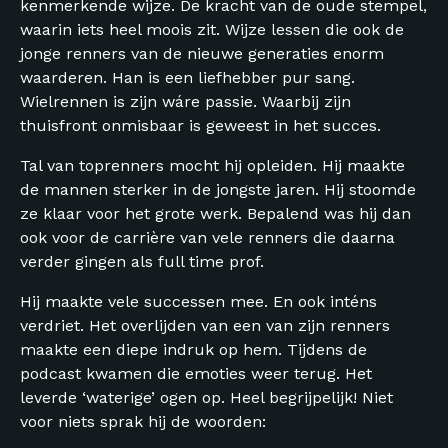
kenmerkende wijze. De kracht van de oude stempel,
waarin iets heel moois zit. Wijze lessen die ook de
jonge renners van de nieuwe generaties enorm
waarderen. Han is een liefhebber pur sang.
Wielrennen is zijn wáre passie. Waarbij zijn
thuisfront onmisbaar is geweest in het succes.
Tal van toprenners mocht hij opleiden. Hij maakte
de mannen sterker in de jongste jaren. Hij stoomde
ze klaar voor het grote werk. Bepalend was hij dan
ook voor de carrière van vele renners die daarna
verder gingen als full time prof.
Hij maakte vele successen mee. En ook inténs
verdriet. Het overlijden van een van zijn renners
maakte een diepe indruk op hem. Tijdens de
podcast kwamen die emoties weer terug. Het
leverde ‘waterige’ ogen op. Heel begrijpelijk! Niet
voor niets sprak hij de woorden: