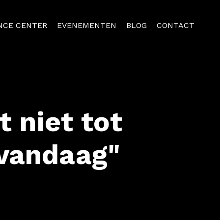
NCE CENTER
EVENEMENTEN
BLOG
CONTACT
 niet tot
 vandaag"