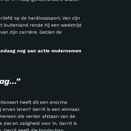
liefd op de hardloopsport. Van zijn
et buitenland rende hij een wedstrijd
van zijn carrière. Gezien de
 vandaag nog aan actie ondernemen
aag…”
tioneert heeft dit een enorme
 ervan leren? Gerrit is een winnaar.
l mensen die verder afstaan van de
ziel en zaligheid voor in. Gerrit is
. Gerrit geeft die boodschap