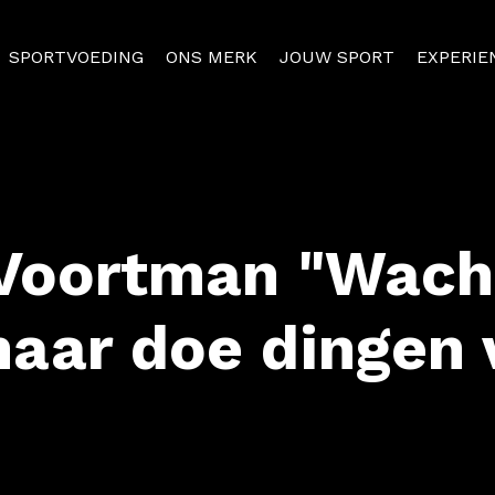
SPORTVOEDING
ONS MERK
JOUW SPORT
EXPERIE
 Voortman "Wacht
aar doe dingen