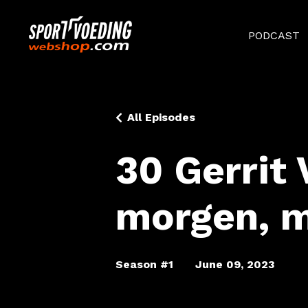
PODCAST
All Episodes
30 Gerrit
morgen, m
Season #1
June 09, 2023