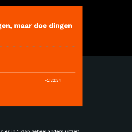
n er in 1 klap geheel anders uitziet