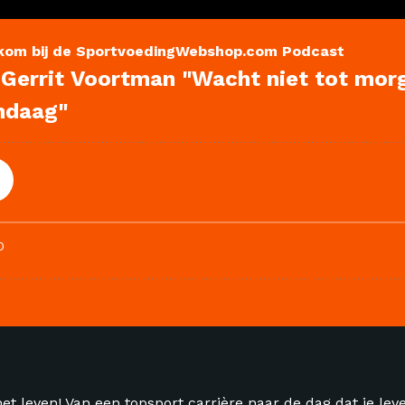
et leven! Van een topsport carrière naar de dag dat je leve