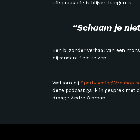
uitspraak die is blijven hangen is:
“Schaam je niet v
Een bijzonder verhaal van een monst
bijzondere fiets reizen.
Welkom bij
SportvoedingWebshop.
deze podcast ga ik in gesprek met de
draagt: Andre Olsman.