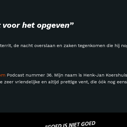
oor het opgeven”
errit, de nacht overslaan en zaken tegenkomen die hij no
com
Podcast nummer 36. Mijn naam is Henk-Jan Koershuis,
 zeer vriendelijke en altijd prettige vent, die óók nog ee