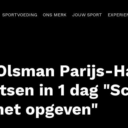
SPORTVOEDING
ONS MERK
JOUW SPORT
EXPERIE
Olsman Parijs-H
tsen in 1 dag "S
 het opgeven"