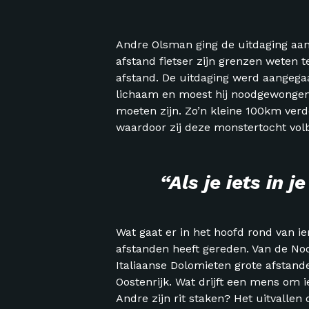
Andre Olsman ging de uitdaging aan:
afstand fietser zijn grenzen weten 
afstand. De uitdaging werd aangegaan 
lichaam en moest hij noodgewongen
moeten zijn. Zo’n kleine 100km verder
waardoor zij deze monstertocht vol
“Als je iets in je h
Wat gaat er in het hoofd rond van i
afstanden heeft gereden. Van de Noo
Italiaanse Dolomieten grote afstand
Oostenrijk. Wat drijft een mens om
Andre zijn rit staken? Het uitvallen