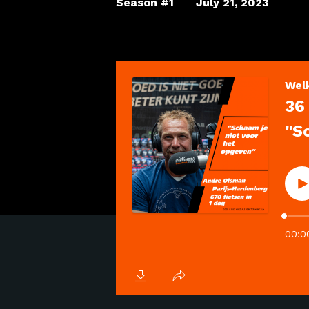
Season #1
July 21, 2023