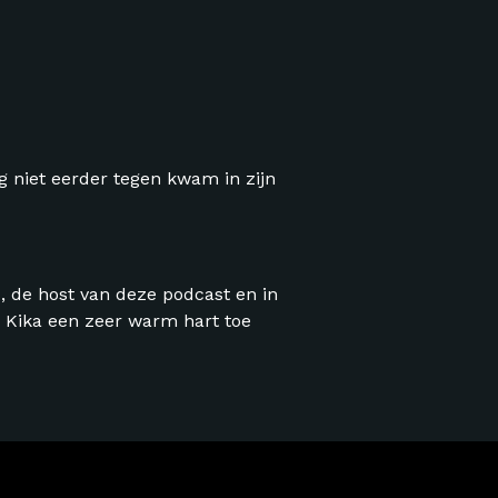
g niet eerder tegen kwam in zijn
 de host van deze podcast en in
ns Kika een zeer warm hart toe