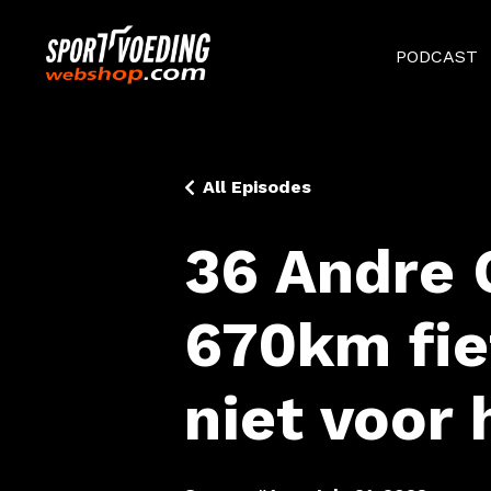
PODCAST
All Episodes
36 Andre 
670km fie
niet voor